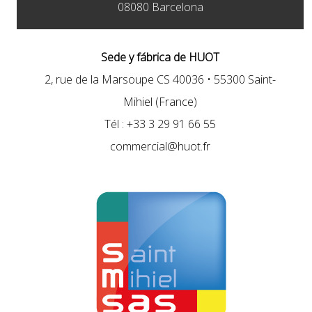
08080 Barcelona
Sede y fábrica de HUOT
2, rue de la Marsoupe CS 40036 • 55300 Saint-
Mihiel (France)
Tél : +33 3 29 91 66 55
commercial@huot.fr