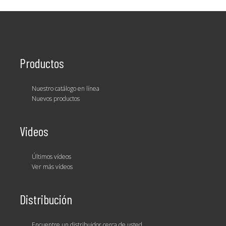
Productos
Nuestro catálogo en línea
Nuevos productos
Videos
Últimos vídeos
Ver más vídeos
Distribución
Encuentre un distribuidor cerca de usted