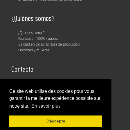
¿Quiénes somos?
¿Quiénes somos?
Fabricación 100% francesa
Calidad en todas las fases de producción
Hombres y mujeres
Contacto
Vuestro equipo de ventas
Ce site web utilise des cookies pour vous
garantir la meilleure expérience possible sur
notre site.
En savoir plus
© HUOT 2026
Aviso legal
J'accepte