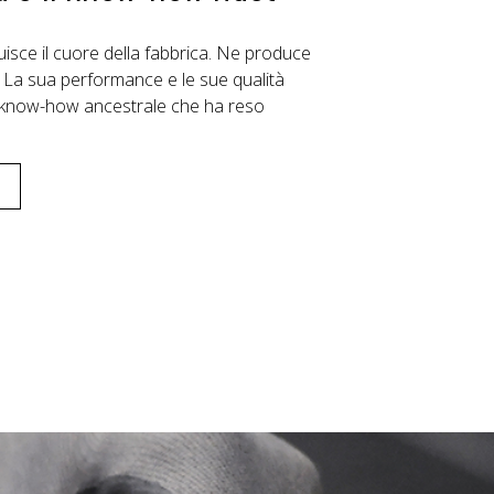
uisce il cuore della fabbrica. Ne produce
o. La sua performance e le sue qualità
n know-how ancestrale che ha reso