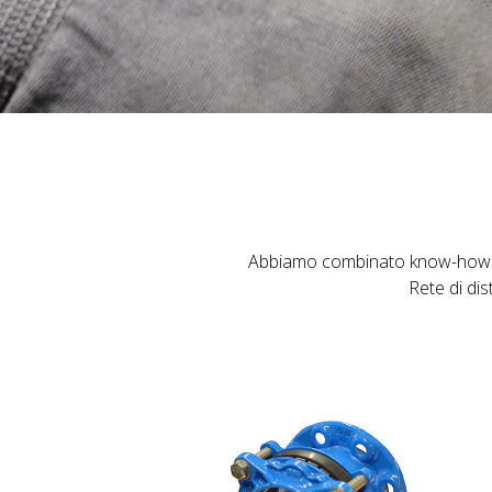
Abbiamo combinato know-how e in
Rete di di