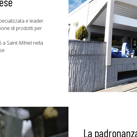
ese
ecializzata e leader
one di prodotti per
a Saint-Mihiel nella
se.
La padronanza